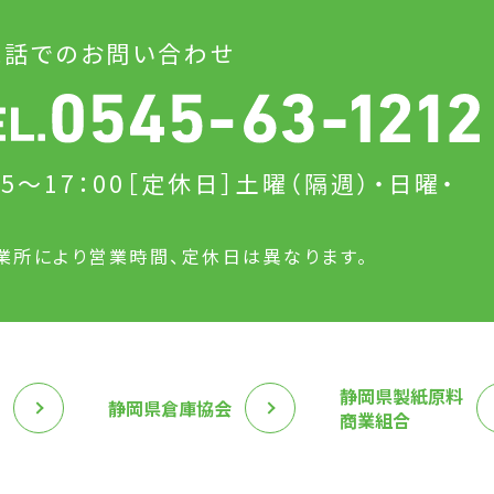
電話でのお問い合わせ
15～17：00
［定休日］土曜（隔週）・日曜・
日
業所により営業時間、定休日は異なります。
静岡県製紙原料
静岡県倉庫協会
商業組合