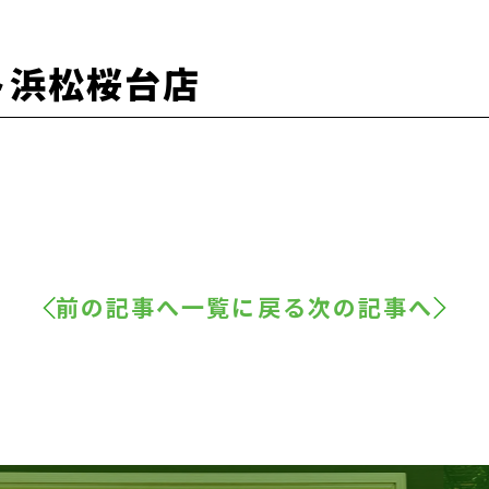
ト浜松桜台店
前の記事へ
一覧に戻る
次の記事へ