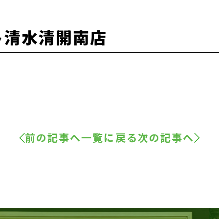
ト清水清開南店
前の記事へ
一覧に戻る
次の記事へ