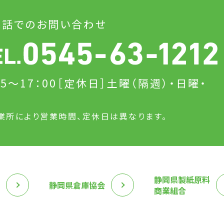
電話でのお問い合わせ
15～17：00
［定休日］土曜（隔週）・日曜・
日
業所により営業時間、定休日は異なります。
静岡県製紙原料
静岡県倉庫協会
商業組合