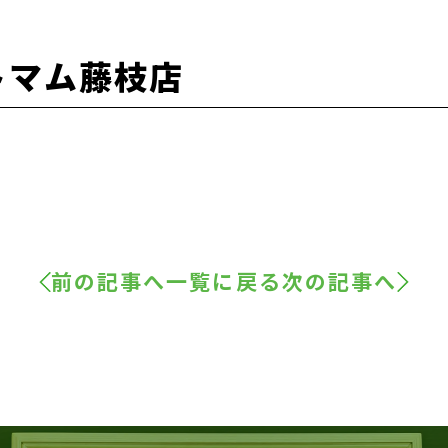
トマム藤枝店
前の記事へ
一覧に戻る
次の記事へ