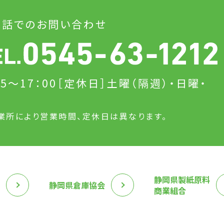
電話でのお問い合わせ
15～17：00
［定休日］土曜（隔週）・日曜・
日
業所により営業時間、定休日は異なります。
静岡県製紙原料
静岡県倉庫協会
商業組合