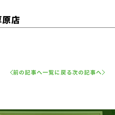
厚原店
前の記事へ
一覧に戻る
次の記事へ