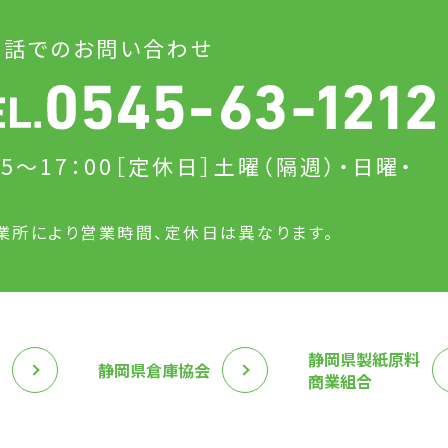
電話でのお問い合わせ
15～17：00
［定休日］土曜（隔週）・日曜・
日
業所により営業時間、定休日は異なります。
静岡県製紙原料
静岡県倉庫協会
商業組合