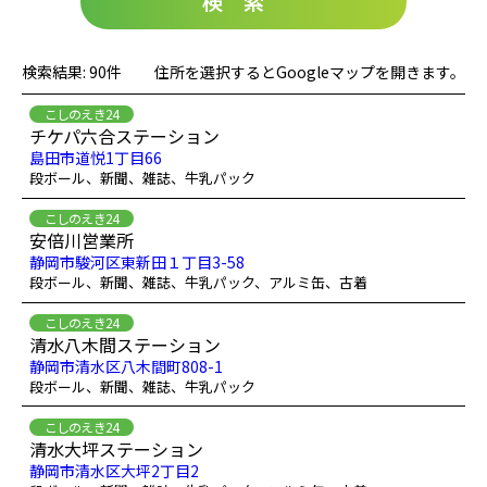
検索
検索結果: 90件
住所を選択するとGoogleマップを開きます。
こしのえき24
チケパ六合ステーション
島田市道悦1丁目66
段ボール、新聞、雑誌、牛乳パック
こしのえき24
安倍川営業所
静岡市駿河区東新田１丁目3-58
段ボール、新聞、雑誌、牛乳パック、アルミ缶、古着
こしのえき24
清水八木間ステーション
静岡市清水区八木間町808-1
段ボール、新聞、雑誌、牛乳パック
こしのえき24
清水大坪ステーション
静岡市清水区大坪2丁目2