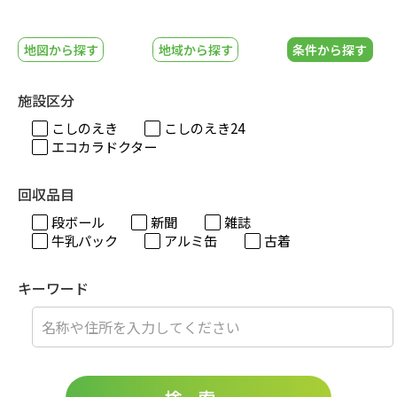
地図から探す
地域から探す
条件から探す
施設区分
こしのえき
こしのえき24
エコカラドクター
回収品目
段ボール
新聞
雑誌
牛乳パック
アルミ缶
古着
キーワード