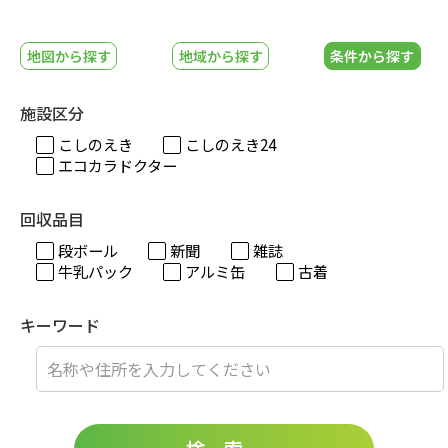
地図から探す
地域から探す
条件から探す
施設区分
こしのえき
こしのえき24
エコカラドクター
回収品目
段ボール
新聞
雑誌
牛乳パック
アルミ缶
古着
キーワード