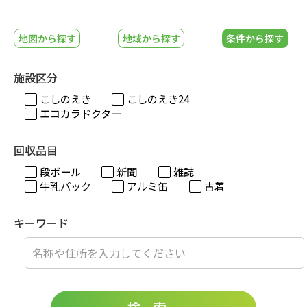
地図から探す
地域から探す
条件から探す
施設区分
こしのえき
こしのえき24
エコカラドクター
回収品目
段ボール
新聞
雑誌
牛乳パック
アルミ缶
古着
キーワード