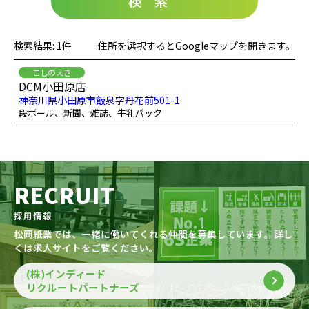
検索
検索結果: 1件
住所を選択するとGoogleマップを開きます。
こしのえき
DCM小田原店
神奈川県小田原市飯泉字丹花前501-1
段ボール、新聞、雑誌、牛乳パック
RECRUIT
採用情報
松岡紙業では、一緒に働いてくれる仲間を募集しています。詳し
くは求人サイトをご覧ください。
(株)インディード
リクルートパートナーズ