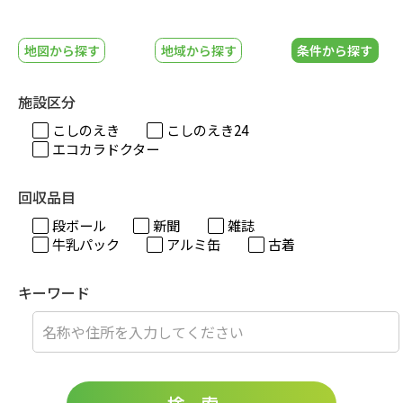
地図から探す
地域から探す
条件から探す
施設区分
こしのえき
こしのえき24
エコカラドクター
回収品目
段ボール
新聞
雑誌
牛乳パック
アルミ缶
古着
キーワード