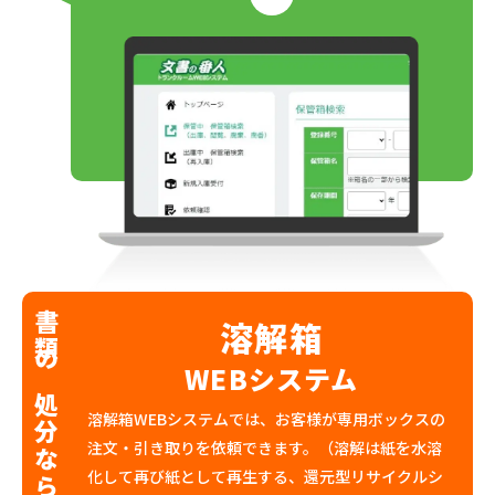
書類の処分なら
溶解箱
WEBシステム
溶解箱WEBシステムでは、お客様が専用ボックスの
注文・引き取りを依頼できます。（溶解は紙を水溶
化して再び紙として再生する、還元型リサイクルシ