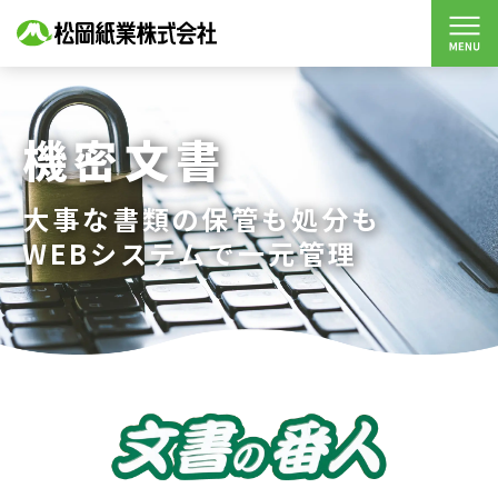
機密文書
大事な書類の保管も処分も
WEBシステムで一元管理