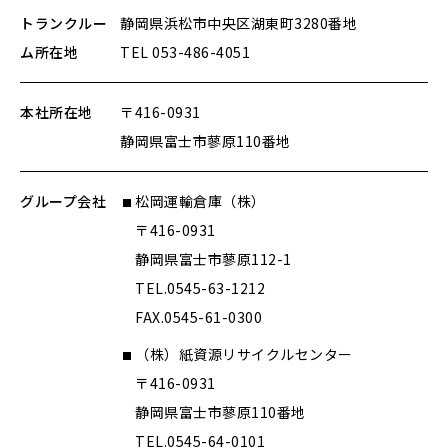
トランクルー
静岡県浜松市中央区湖東町3280番地
ム所在地
TEL 053-486-4051
本社所在地
〒416-0931
静岡県富士市蓼原110番地
グループ会社
松岡運輸倉庫（株）
〒416-0931
静岡県富士市蓼原112-1
TEL.0545-63-1212
FAX.0545-61-0300
（株）紙資源リサイクルセンター
〒416-0931
静岡県富士市蓼原110番地
TEL.0545-64-0101