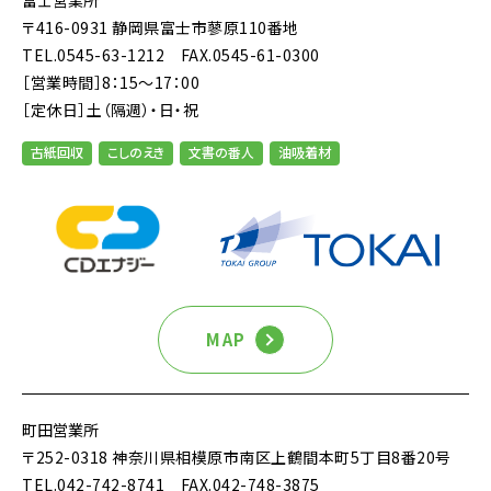
富士営業所
〒416-0931 静岡県富士市蓼原110番地
TEL.0545-63-1212
FAX.0545-61-0300
［営業時間］8：15～17：00
［定休日］土（隔週）・日・祝
古紙回収
こしのえき
文書の番人
油吸着材
MAP
町田営業所
〒252-0318 神奈川県相模原市南区上鶴間本町5丁目8番20号
TEL.042-742-8741
FAX.042-748-3875