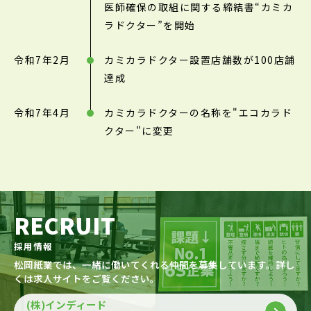
医師確保の取組に関する締結書“カミカ
ラドクター”を開始
令和7年2月
カミカラドクター設置店舗数が100店舗
達成
令和7年4月
カミカラドクターの名称を"エコカラド
クター"に変更
RECRUIT
採用情報
松岡紙業では、一緒に働いてくれる仲間を募集しています。詳し
くは求人サイトをご覧ください。
(株)インディード