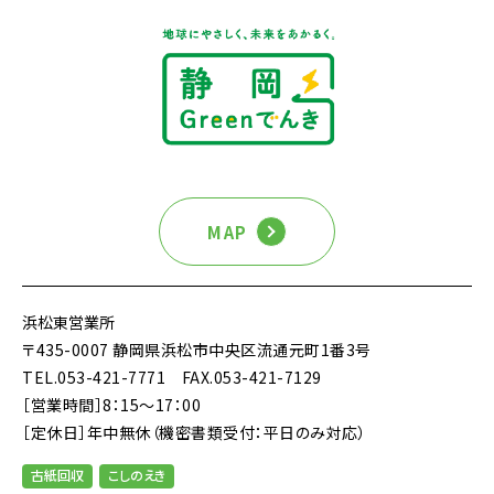
MAP
浜松東営業所
〒435-0007 静岡県浜松市中央区流通元町1番3号
TEL.053-421-7771
FAX.053-421-7129
［営業時間］8：15～17：00
［定休日］年中無休（機密書類受付：平日のみ対応）
古紙回収
こしのえき