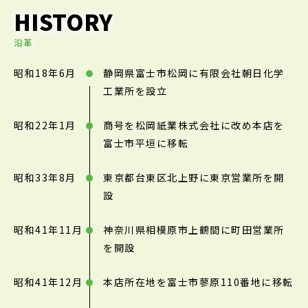
HISTORY
沿革
昭和18年6月
静岡県富士市松岡に有限会社朝日化学
工業所を設立
昭和22年1月
商号を松岡紙業株式会社に改め本店を
富士市平垣に移転
昭和33年8月
東京都台東区北上野に東京営業所を開
設
昭和41年11月
神奈川県相模原市上鶴間に町田営業所
を開設
昭和41年12月
本店所在地を富士市蓼原110番地に移転