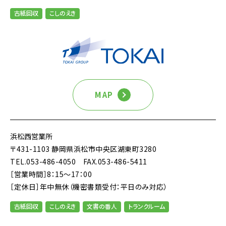
古紙回収
こしのえき
MAP
浜松西営業所
〒431-1103 静岡県浜松市中央区湖東町3280
TEL.053-486-4050
FAX.053-486-5411
［営業時間］8：15～17：00
［定休日］年中無休（機密書類受付：平日のみ対応）
古紙回収
こしのえき
文書の番人
トランクルーム