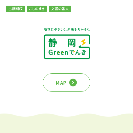
古紙回収
こしのえき
文書の番人
MAP