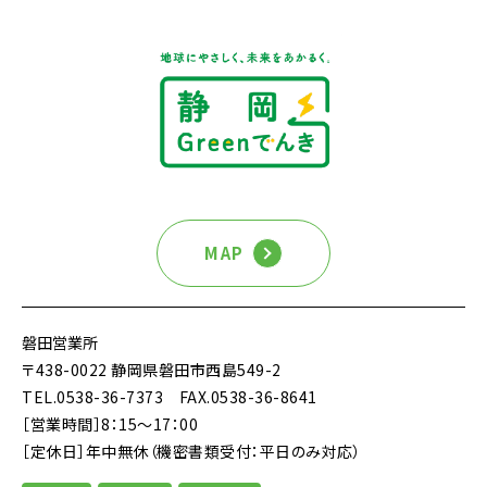
MAP
磐田営業所
〒438-0022 静岡県磐田市西島549-2
TEL.0538-36-7373
FAX.0538-36-8641
［営業時間］8：15～17：00
［定休日］年中無休（機密書類受付：平日のみ対応）