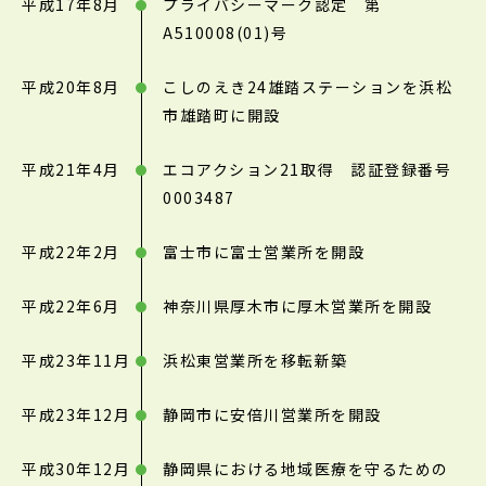
平成17年8月
プライバシーマーク認定 第
A510008(01)号
平成20年8月
こしのえき24雄踏ステーションを浜松
市雄踏町に開設
平成21年4月
エコアクション21取得 認証登録番号
0003487
平成22年2月
富士市に富士営業所を開設
平成22年6月
神奈川県厚木市に厚木営業所を開設
平成23年11月
浜松東営業所を移転新築
平成23年12月
静岡市に安倍川営業所を開設
平成30年12月
静岡県における地域医療を守るための