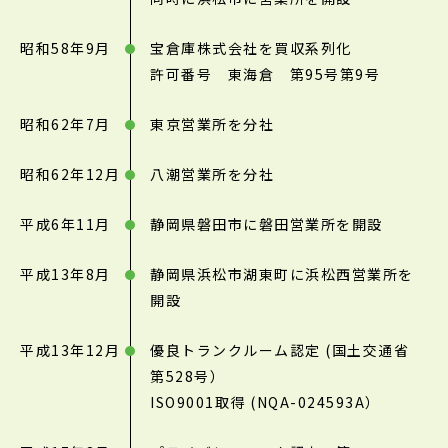
昭和58年9月
宝倉庫株式会社を買収系列化
許可番号 東海倉 第95号第9号
昭和62年7月
東京営業所を分社
昭和62年12月
八潮営業所を分社
平成6年11月
静岡県磐田市に磐田営業所を開設
平成13年8月
静岡県浜松市湖東町に浜松西営業所を
開設
平成13年12月
優良トランクルーム認定 (国土交通省
第528号）
ISO9001取得 (NQA-024593A）