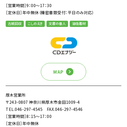
［営業時間］9：00～17：30
［定休日］年中無休（機密書類受付：平日のみ対応）
古紙回収
こしのえき
文書の番人
油吸着材
MAP
厚木営業所
〒243-0807 神奈川県厚木市金田1009-4
TEL.046-297-4545
FAX.046-297-4546
［営業時間］8：15～17：00
［定休日］年中無休