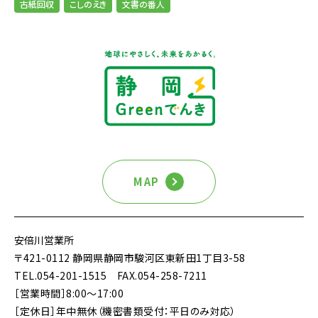
古紙回収
こしのえき
文書の番人
MAP
安倍川営業所
〒421-0112 静岡県静岡市駿河区東新田1丁目3-58
TEL.054-201-1515
FAX.054-258-7211
［営業時間］8:00～17:00
［定休日］年中無休（機密書類受付：平日のみ対応）