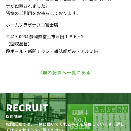
ナが設置されました。
皆様のご利用をお待ちしております。
ホームプラザナフコ富士店
〒417-0034 静岡県富士市津田１８６−１
【回収品目】
段ボール・新聞チラシ・雑誌雑がみ・アルミ缶
前の記事へ
一覧に戻る
RECRUIT
採用情報
松岡紙業では、一緒に働いてくれる仲間を募集しています。詳し
くは求人サイトをご覧ください。