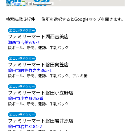
検索結果: 347件
住所を選択するとGoogleマップを開きます。
エコカラドクター
ファミリーマート湖西吉美店
湖西市吉美976-7
段ボール、新聞、雑誌、牛乳パック
エコカラドクター
ファミリーマート磐田向笠店
磐田市向笠竹之内365-1
段ボール、新聞、雑誌、牛乳パック、アルミ缶
エコカラドクター
ファミリーマート磐田小立野店
磐田市小立野253番
段ボール、新聞、雑誌、牛乳パック
エコカラドクター
ファミリーマート磐田岩井原店
磐田市岩井3184-2